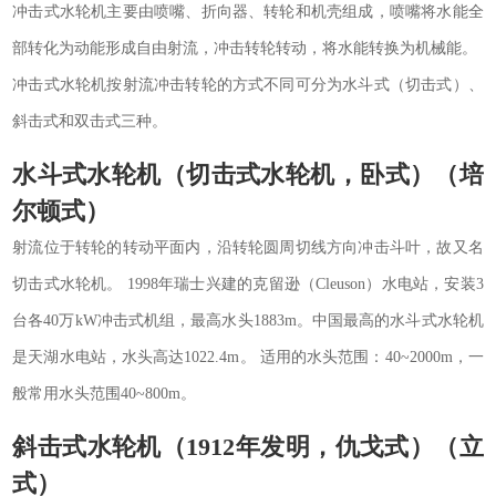
冲击式水轮机主要由喷嘴、折向器、转轮和机壳组成，喷嘴将水能全
部转化为动能形成自由射流，冲击转轮转动，将水能转换为机械能。
冲击式水轮机按射流冲击转轮的方式不同可分为水斗式（切击式）、
斜击式和双击式三种。
水斗式水轮机（切击式水轮机，卧式）（培
尔顿式）
射流位于转轮的转动平面内，沿转轮圆周切线方向冲击斗叶，故又名
切击式水轮机。 1998年瑞士兴建的克留逊（Cleuson）水电站，安装3
台各40万kW冲击式机组，最高水头1883m。中国最高的水斗式水轮机
是天湖水电站，水头高达1022.4m。 适用的水头范围：40~2000m，一
般常用水头范围40~800m。
斜击式水轮机（1912年发明，仇戈式）（立
式）