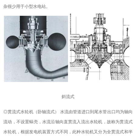
杂很少用于小型水电站。
斜流式
◎贯流式水轮机（卧轴流式） 水流由管道进口到尾水管出口均为轴向
流动，不设置蜗壳，水流沿轴向直贯流入流出水轮机，故称为贯流式
水轮机，根据发电机装置方式不同，此种水轮机又分为全贯流式和半