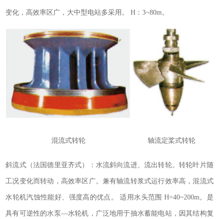
变化，高效率区广，大中型电站多采用。 H：3~80m。
轴流定桨式转轮
混流式转轮
斜流式（法国德里亚齐式）：水流斜向流进、流出转轮。转轮叶片随
工况变化而转动，高效率区广。兼有轴流转浆式运行效率高，混流式
水轮机汽蚀性能好、强度高的优点。 适用水头范围 H=40~200m。是
具有可逆性的水泵―水轮机，广泛地用于抽水蓄能电站，因其结构复