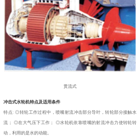
贯流式
冲击式水轮机特点及适用条件
特点: ◎转轮工作过程中，喷嘴射流冲击部分导叶，转轮部分接触水
流； ◎在大气压下工作； ◎水轮机依靠喷嘴的射流冲击力使转轮转
动，利用的是水的动能。