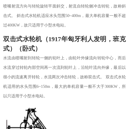
喷嘴射流方向与转轮旋转平面斜交，射流自转轮侧冲击转轮，故称斜
击式。 斜击式水轮机适应水头范围50~400m，最大单机容量一般不超
过400KW，故只适用于小型水电站。
双击式水轮机（1917年匈牙利人发明，班克
式）（卧式）
水流由喷嘴射到转轮一侧的轮叶上，由轮叶外缘流向转轮中心，而后
水流穿过转轮内部空间再一次流到轮叶上，沿轮叶流向外缘，最后以
很小的流速离开转轮，水流两次冲击转轮，故称双击式。 双击式水轮
机适用的水头范围6~150m，最大的单机容量一般不大于300KW，所
以只适用于小型水电站。