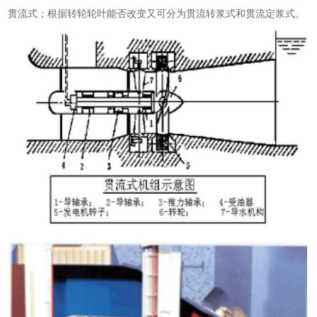
贯流式；根据转轮轮叶能否改变又可分为贯流转浆式和贯流定浆式。