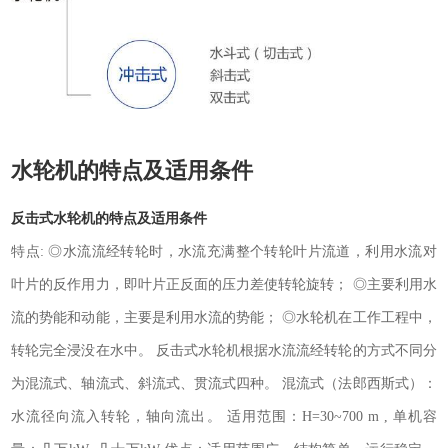
水轮机的特点及适用条件
反击式水轮机的特点及适用条件
特点: ◎水流流经转轮时，水流充满整个转轮叶片流道，利用水流对
叶片的反作用力，即叶片正反面的压力差使转轮旋转； ◎主要利用水
流的势能和动能，主要是利用水流的势能； ◎水轮机在工作工程中，
转轮完全浸没在水中。 反击式水轮机根据水流流经转轮的方式不同分
为混流式、轴流式、斜流式、贯流式四种。 混流式（法郎西斯式）：
水流径向流入转轮，轴向流出。 适用范围：H=30~700 m , 单机容