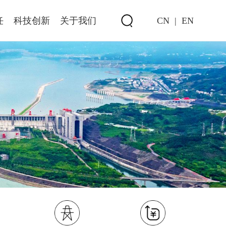
任
科技创新
关于我们
CN
|
EN