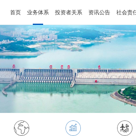
首页
业务体系
投资者关系
资讯公告
社会责