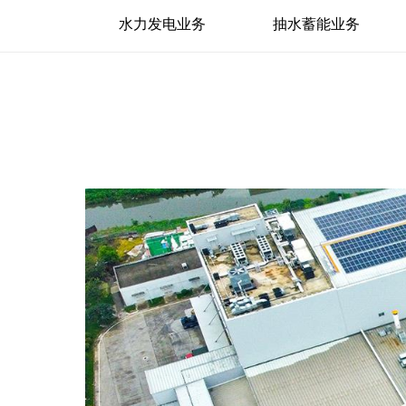
水力发电业务
抽水蓄能业务