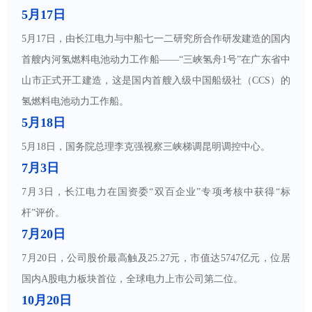
5月17日
5月17日，由长江电力与中船七一二研究所合作研发建造的国内
首艘内河氢燃料电池动力工作船——“三峡氢舟1号”在广东省中
山市正式开工建造，这是国内首艘入级中国船级社（CCS）的
氢燃料电池动力工作船。
5月18日
5月18日，国务院总理李克强视察三峡梯调昆明调控中心。
7月3日
7月3日，长江电力在国资委“双百企业”专项考核中获得“标
杆”评价。
7月20日
7月20日，公司股价最高触及25.27元，市值达5747亿元，位居
国内A股电力板块首位，全球电力上市公司第二位。
10月20日