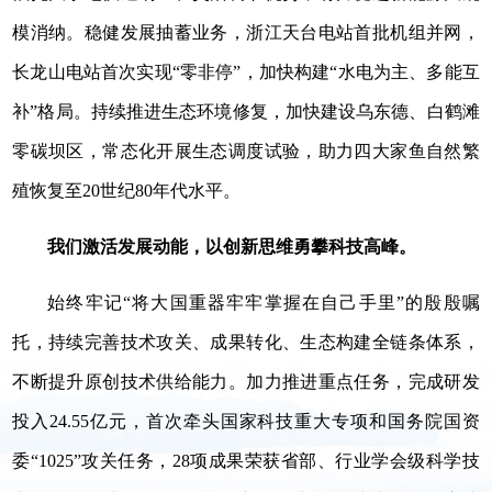
模消纳。稳健发展抽蓄业务，浙江天台电站首批机组并网，
长龙山电站首次实现“零非停”，加快构建“水电为主、多能互
补”格局。持续推进生态环境修复，加快建设乌东德、白鹤滩
零碳坝区，常态化开展生态调度试验，助力四大家鱼自然繁
殖恢复至20世纪80年代水平。
我们激活发展动能，以创新思维勇攀科技高峰。
始终牢记“将大国重器牢牢掌握在自己手里”的殷殷嘱
托，持续完善技术攻关、成果转化、生态构建全链条体系，
不断提升原创技术供给能力。加力推进重点任务，完成研发
投入24.55亿元，首次牵头国家科技重大专项和国务院国资
委“1025”攻关任务，28项成果荣获省部、行业学会级科学技