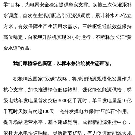
零”目标，为电网安全稳定提供坚实支撑。实施三次保灌溉补
水调度，首次在主汛期配合引江济汉调度，累计补水252亿立
方米，有效保障生产生活用水需求。三峡枢纽通航效益保持
高位稳定，向家坝升船机实现24小时运行，不断释放长江“黄
金水道”效益。
我们厚植绿色底蕴，以标本兼治绘就生态画卷。
积极响应国家“双碳”战略，将清洁能源规模化发展作为
核心支撑，加快推进绿色低碳转型。强化绿色能源供给，梯
级电站年发电量首次突破3000亿千瓦时，单日发电量超10亿
千瓦时天数首次超100天，充分发挥电力保供“压舱石”作用。
提升场站运营水平，基本建成昆明、成都新能源集控中心，
依托大水电快速响应、灵活调节优势，有力促进新能源大规