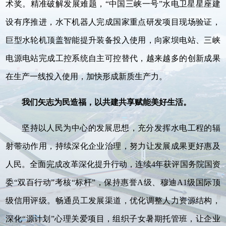
术奖。精准破解发展难题，“中国三峡一号”水电卫星星座建
设有序推进，水下机器人完成国家重点研发项目现场验证，
巨型水轮机顶盖智能提升装备投入使用，向家坝电站、三峡
电源电站完成工控系统自主可控替代，越来越多的创新成果
在生产一线投入使用，加快形成新质生产力。
我们矢志为民造福，以共建共享赋能美好生活。
坚持以人民为中心的发展思想，充分发挥水电工程的辐
射带动作用，持续深化企业治理，努力让发展成果更好惠及
人民。全面完成改革深化提升行动，连续4年获评国务院国资
委“双百行动”考核“标杆”，保持惠誉A级、穆迪A1级国际顶
级信用评级。畅通员工发展渠道，优化调整人力资源结构，
深化“源计划”心理关爱项目，组织子女暑期托管班，让企业