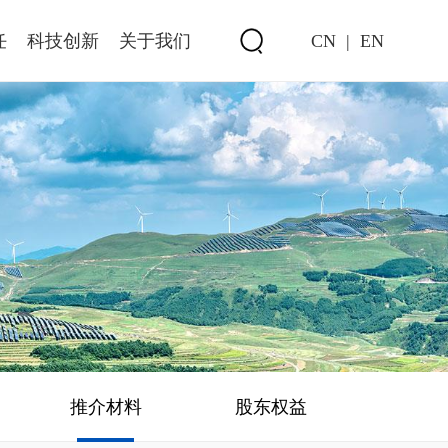
任
科技创新
关于我们
CN
|
EN
推介材料
股东权益