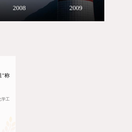
2008
2009
2
"称
化学工