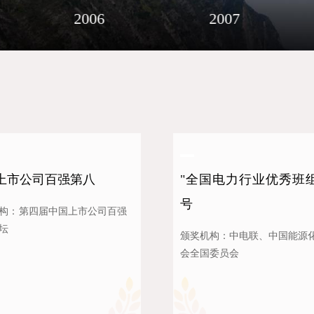
2006
2007
上市公司百强第八
"全国电力行业优秀班组
号
构：第四届中国上市公司百强
坛
颁奖机构：中电联、中国能源
会全国委员会