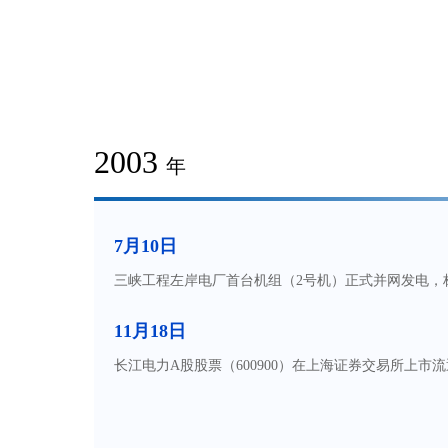
2003
年
7月10日
三峡工程左岸电厂首台机组（2号机）正式并网发电，
11月18日
长江电力A股股票（600900）在上海证券交易所上市