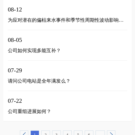
08-12
为应对潜在的偏枯来水事件和季节性周期性波动影响，公司采取了那些举措？
08-05
公司如何实现多能互补？
07-29
请问公司电站是全年满发么？
07-22
公司重组进展如何？
1
2
3
4
5
6
...