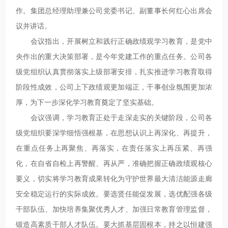
作。集团总经理助理兼公司党委书记、副董事长何红心出席会
议并讲话。
会议指出，开展树立和践行正确政绩观学习教育，是党中
央作出的重大决策部署，是今年党建工作的重点任务。公司各
级党组织认真贯彻落实上级部署安排，扎实推进学习教育取得
阶段性成效，公司上下政绩观更加端正，干事创业氛围更加浓
厚，为下一步深化学习教育奠定了坚实基础。
会议强调，学习教育正处于走深走实的关键阶段，公司各
级党组织要深学细悟强根基，在思想认识上再深化、再提升，
在重点任务上再聚焦、再落实，在责任落实上再压紧、再强
化，在自省自检上再警醒、再从严，准确把握正确政绩观核心
要义，切实将学习教育成果转化为守护世界最大清洁能源走廊
安全稳定运行的实际成效。要选贤任能促发展，选优配强各级
干部队伍、加快培养集聚优秀人才、加强日常教育管理监督，
锻造高素质干部人才队伍。要大抓基层固根本，持之以恒建强