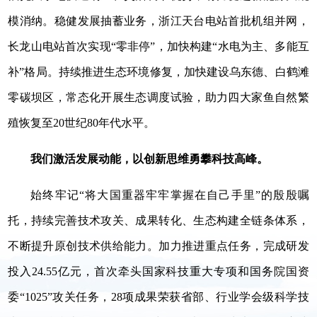
模消纳。稳健发展抽蓄业务，浙江天台电站首批机组并网，
长龙山电站首次实现“零非停”，加快构建“水电为主、多能互
补”格局。持续推进生态环境修复，加快建设乌东德、白鹤滩
零碳坝区，常态化开展生态调度试验，助力四大家鱼自然繁
殖恢复至20世纪80年代水平。
我们激活发展动能，以创新思维勇攀科技高峰。
始终牢记“将大国重器牢牢掌握在自己手里”的殷殷嘱
托，持续完善技术攻关、成果转化、生态构建全链条体系，
不断提升原创技术供给能力。加力推进重点任务，完成研发
投入24.55亿元，首次牵头国家科技重大专项和国务院国资
委“1025”攻关任务，28项成果荣获省部、行业学会级科学技