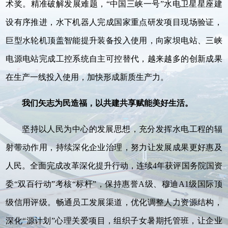
术奖。精准破解发展难题，“中国三峡一号”水电卫星星座建
设有序推进，水下机器人完成国家重点研发项目现场验证，
巨型水轮机顶盖智能提升装备投入使用，向家坝电站、三峡
电源电站完成工控系统自主可控替代，越来越多的创新成果
在生产一线投入使用，加快形成新质生产力。
我们矢志为民造福，以共建共享赋能美好生活。
坚持以人民为中心的发展思想，充分发挥水电工程的辐
射带动作用，持续深化企业治理，努力让发展成果更好惠及
人民。全面完成改革深化提升行动，连续4年获评国务院国资
委“双百行动”考核“标杆”，保持惠誉A级、穆迪A1级国际顶
级信用评级。畅通员工发展渠道，优化调整人力资源结构，
深化“源计划”心理关爱项目，组织子女暑期托管班，让企业