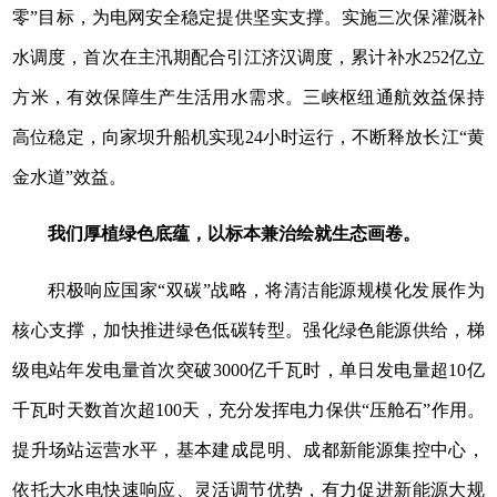
零”目标，为电网安全稳定提供坚实支撑。实施三次保灌溉补
水调度，首次在主汛期配合引江济汉调度，累计补水252亿立
方米，有效保障生产生活用水需求。三峡枢纽通航效益保持
高位稳定，向家坝升船机实现24小时运行，不断释放长江“黄
金水道”效益。
我们厚植绿色底蕴，以标本兼治绘就生态画卷。
积极响应国家“双碳”战略，将清洁能源规模化发展作为
核心支撑，加快推进绿色低碳转型。强化绿色能源供给，梯
级电站年发电量首次突破3000亿千瓦时，单日发电量超10亿
千瓦时天数首次超100天，充分发挥电力保供“压舱石”作用。
提升场站运营水平，基本建成昆明、成都新能源集控中心，
依托大水电快速响应、灵活调节优势，有力促进新能源大规