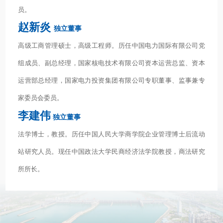
员。
赵新炎
独立董事
高级工商管理硕士，高级工程师。历任中国电力国际有限公司党
组成员、副总经理，国家核电技术有限公司资本运营总监、资本
运营部总经理，国家电力投资集团有限公司专职董事、监事兼专
家委员会委员。
李建伟
独立董事
法学博士，教授。历任中国人民大学商学院企业管理博士后流动
站研究人员。现任中国政法大学民商经济法学院教授，商法研究
所所长。