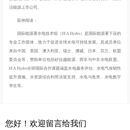
洁能源上市公司。
延伸阅读：
国际能源署水电技术组（IEA Hydro）是国际能源署下设的
专业工作团体，致力于促进全球水电可持续发展。其成员单位
来自中国、美国、澳大利亚、瑞士、挪威、日本、芬兰、欧盟
委员会等，赞助单位包括砂拉越能源、西非与中非水电联盟。
IEA Hydro在研国际合作课题涵盖水电服务评估、水电气候韧性
提升措施、水资源综合利用决策支持、水电与鱼类、水电数字
孪生等。
您好！欢迎留言给我们