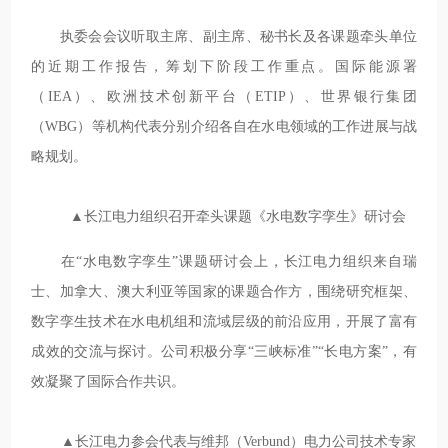
执委会会议听取主席、副主席、秘书长及各课题牵头单位
的近期工作报告，筹划下阶段工作重点。国际能源署
（IEA）、欧洲技术创新平台（ETIP）、世界银行集团
（WBG）等机构代表分别介绍各自在水电领域的工作进展与战
略规划。
▲长江电力组织召开牵头课题《水电数字孪生》研讨会
在“水电数字孪生”课题研讨会上，长江电力组织来自瑞
士、加拿大、澳大利亚等国家的课题合作方，围绕研究框架、
数字孪生技术在水电机组和流域层级的前沿应用，开展了富有
成效的交流与探讨。公司积极分享“三峡标准”“长电方案”，有
效凝聚了国际合作共识。
▲长江电力参会代表与维邦（Verbund）电力公司技术专家