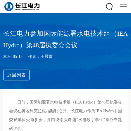
长江电力参加国际能源署水电技术组（IEA
Hydro）第48届执委会会议
2026-05-13
作者：王晨雷
返回列表
日前，国际能源署水电技术组（IEA Hydro）第48届执委会
会议在奥地利克拉根福顺利召开。长江电力作为IEA Hydro中国
委员单位受邀参会，并围绕牵头课题“水电数字孪生”举办专题
研讨会。