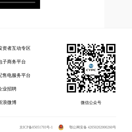
投资者互动专区
电子商务平台
配售电服务平台
企业招聘
新浪微博
微信公众号
京ICP备05051793号-1
鄂公网安备 42050202000260号